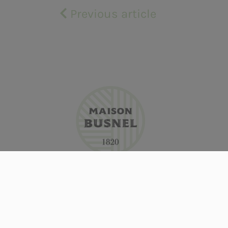
Previous article
OUR PRODUCTS
NEWS
BUSNEL'