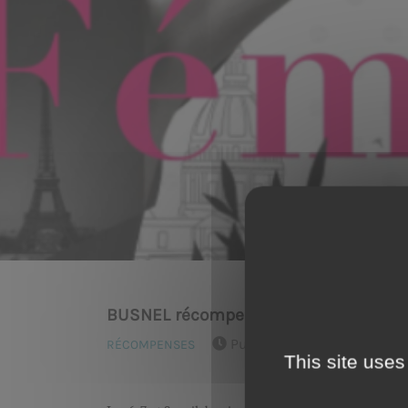
Y
BUSNEL récompensé au Concours Mond
Published on 16 May 2022
RÉCOMPENSES
This site uses