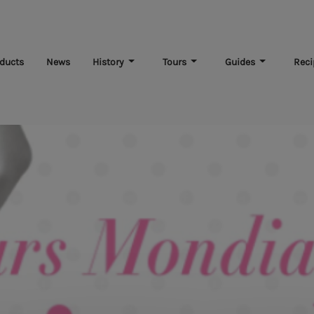
ducts
News
History
Tours
Guides
Reci