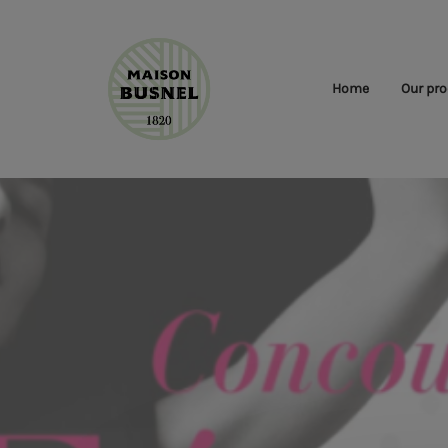
Home
Our pro